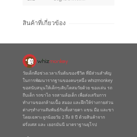
สินค้าที่เกี่ยวข้อง
วัยเด็กคือช่วงเวลาเริ่มต้นของชีวิต ที่มีส่วนสำคัญ
ในการพัฒนารากฐานของคนๆหนึ่ง whizmonkey
ขอสนับสนุนให้เด็กๆเติบโตสมวัยด้วย ของเล่น รถ
ถีบเด็ก รถขาไถ รถสามล้อเด็ก เพื่อส่งเสริมการ
ทำงานของกล้ามเนื้อ สมอง และฝึกให้ร่างกายส่วน
ต่างๆทำงานสัมพันธ์กันทั้งสายตา แขน มือ และขา
โดยเฉพาะลูกน้อยวัย 2 ถึง 8 ปี ด้วยสินค้าจาก
ฝรั่งเศส และ เยอรมันนี มาตราฐานยุโรป