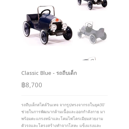
Classic Blue - รถถีบเด็ก
฿8,700
รถถีบเด็กสไตล์วินเทจ จากรูปทรงจากรถในยุค30'
ช่วยในการพัฒนากล้ามเนื้อและออกกำลังกาย มา
พร้อมตะแกรงหน้าและโคมไฟโครเมียมสวยงาม
ตัวรถและโครงสร้างทำจากโลหะ แข็งแรงและ