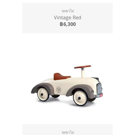
รถขาไถ
Vintage Red
฿6,300
รถขาไถ