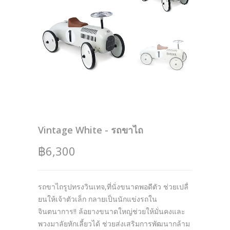
Vintage White - รถขาไถ
฿6,300
รถขาไถรูปทรงวินเทจ,ที่นั่งขนาดพอดีตัว ช่วยเปลื่
ยนให้เจ้าตัวเล็ก กลายเป็นนักแข่งรถใน
จินตนาการ!! ล้อยางขนาดใหญ่ช่วยให้มั่นคงและ
พวงมาลัยหักเลี้ยวได้ ช่วยส่งเสริมการพัฒนากล้าม