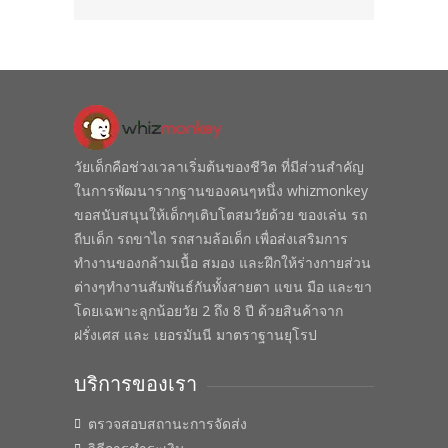
วัยเด็กคือช่วงเวลาเริ่มต้นของชีวิต ที่มีส่วนสำคัญ
ในการพัฒนารากฐานของคนๆหนึ่ง whizmonkey
ขอสนับสนุนให้เด็กๆเติบโตสมวัยด้วย ของเล่น รถ
ถีบเด็ก รถขาไถ รถสามล้อเด็ก เพื่อส่งเสริมการ
ทำงานของกล้ามเนื้อ สมอง และฝึกให้ร่างกายส่วน
ต่างๆทำงานสัมพันธ์กันทั้งสายตา แขน มือ และขา
โดยเฉพาะลูกน้อยวัย 2 ถึง 8 ปี ด้วยสินค้าจาก
ฝรั่งเศส และ เยอรมันนี มาตราฐานยุโรป
บริการของเรา
ตรวจสอบสถานะการจัดส่ง