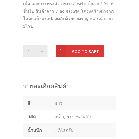
เนื้อ และการทรงตัว เหมาะสำหรับเด็กอายุ1.5ขวบ
ขึ้นไป สินค้าจาก Vilac ฝรั่งเศส โครงสร้างทำจาก
โลหะแข็งแรงปลอดภัยด้วยมาตราฐานสินค้าจาก
ยุโรป
ADD TO CART
รายละเอียดสินค้า
สี
ขาว
วัสดุ
เหล็ก, ยาง, พลาสติก
น้ำหนัก
5 กิโลกรัม