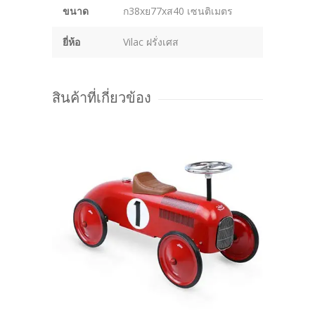
ขนาด
ก38xย77xส40 เซนติเมตร
ยี่ห้อ
Vilac ฝรั่งเศส
สินค้าที่เกี่ยวข้อง