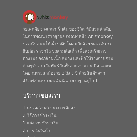
วัยเด็กคือช่วงเวลาเริ่มต้นของชีวิต ที่มีส่วนสำคัญ
ในการพัฒนารากฐานของคนๆหนึ่ง whizmonkey
ขอสนับสนุนให้เด็กๆเติบโตสมวัยด้วย ของเล่น รถ
ถีบเด็ก รถขาไถ รถสามล้อเด็ก เพื่อส่งเสริมการ
ทำงานของกล้ามเนื้อ สมอง และฝึกให้ร่างกายส่วน
ต่างๆทำงานสัมพันธ์กันทั้งสายตา แขน มือ และขา
โดยเฉพาะลูกน้อยวัย 2 ถึง 8 ปี ด้วยสินค้าจาก
ฝรั่งเศส และ เยอรมันนี มาตราฐานยุโรป
บริการของเรา
ตรวจสอบสถานะการจัดส่ง
วิธีการชำระเงิน
แจ้งการชำระเงิน
การส่งสินค้า