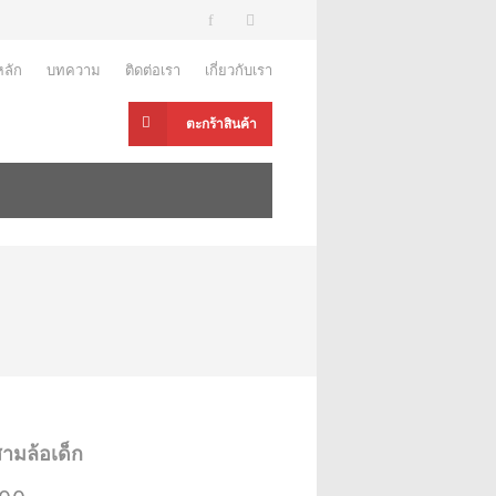
หลัก
บทความ
ติดต่อเรา
เกี่ยวกับเรา
ตะกร้าสินค้า
สามล้อเด็ก