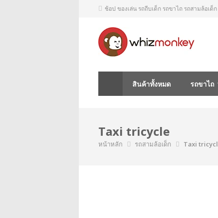
ช้อป ของเล่น รถถีบเด็ก รถขาไถ รถสามล้อเด็ก
สินค้าทั้งหมด
รถขาไถ
Taxi tricycle
หน้าหลัก
รถสามล้อเด็ก
Taxi tricyc