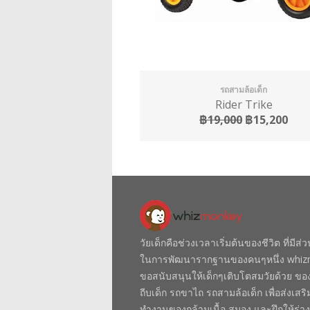
รถสามล้อเด็ก
Rider Trike
฿19,000
฿15,200
วัยเด็กคือช่วงเวลาเริ่มต้นของชีวิต ที่มีส
ในการพัฒนารากฐานของคนๆหนึ่ง whi
ขอสนับสนุนให้เด็กๆเติบโตสมวัยด้วย ขอ
ถีบเด็ก รถขาไถ รถสามล้อเด็ก เพื่อส่งเสร
ทำงานของกล้ามเนื้อ สมอง และฝึกให้ร่า