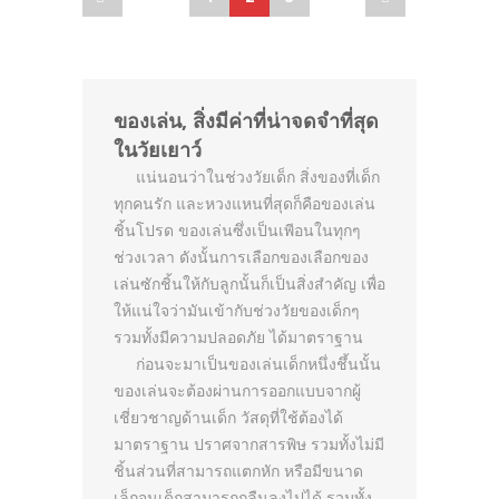
ของเล่น, สิ่งมีค่าที่น่าจดจำที่สุด
ในวัยเยาว์
แน่นอนว่าในช่วงวัยเด็ก สิ่งของที่เด็ก
ทุกคนรัก และหวงแหนที่สุดก็คือของเล่น
ชิ้นโปรด ของเล่นซึ่งเป็นเพีอนในทุกๆ
ช่วงเวลา ดังนั้นการเลือกของเลือกของ
เล่นซักชิ้นให้กับลูกนั้นก็เป็นสิ่งสำคัญ เพื่อ
ให้แน่ใจว่ามันเข้ากับช่วงวัยของเด็กๆ
รวมทั้งมีความปลอดภัย ได้มาตราฐาน
ก่อนจะมาเป็นของเล่นเด็กหนึ่งชึ้นนั้น
ของเล่นจะต้องผ่านการออกแบบจากผู้
เชี่ยวชาญด้านเด็ก วัสดุที่ใช้ต้องได้
มาตราฐาน ปราศจากสารพิษ รวมทั้งไม่มี
ชิ้นส่วนที่สามารถแตกหัก หรือมีขนาด
เล็กจนเด็กสามารถกลืนลงไปได้ รวมทั้ง