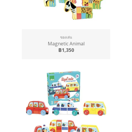
ของเล่น
Magnetic Animal
฿1,350