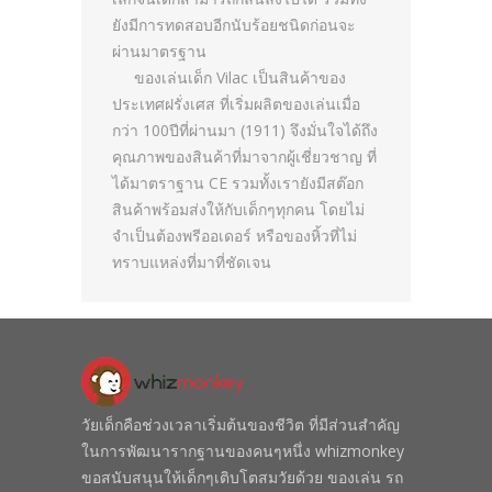
ยังมีการทดสอบอีกนับร้อยชนิดก่อนจะ
ผ่านมาตรฐาน
ของเล่นเด็ก Vilac เป็นสินค้าของ
ประเทศฝรั่งเศส ที่เริ่มผลิตของเล่นเมื่อ
กว่า 100ปีที่ผ่านมา (1911) จึงมั่นใจได้ถึง
คุณภาพของสินค้าที่มาจากผู้เชี่ยวชาญ ที่
ได้มาตราฐาน CE รวมทั้งเรายังมีสต๊อก
สินค้าพร้อมส่งให้กับเด็กๆทุกคน โดยไม่
จำเป็นต้องพรีออเดอร์ หรือของหิ้วที่ไม่
ทราบแหล่งที่มาที่ชัดเจน
วัยเด็กคือช่วงเวลาเริ่มต้นของชีวิต ที่มีส่วนสำคัญ
ในการพัฒนารากฐานของคนๆหนึ่ง whizmonkey
ขอสนับสนุนให้เด็กๆเติบโตสมวัยด้วย ของเล่น รถ