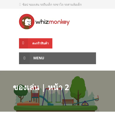
ช้อป ของเล่น รถถีบเด็ก รถขาไถ รถสามล้อเด็ก
ตะกร้าสินค้า
MENU
ของเล่น | หน้า 2