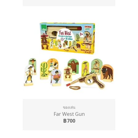
ของเล่น
Far West Gun
฿700