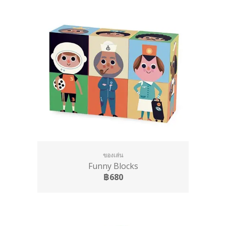
ของเล่น
Funny Blocks
฿680